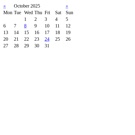
«
October 2025
»
Mon
Tue
Wed
Thu
Fri
Sat
Sun
1
2
3
4
5
6
7
8
9
10
11
12
13
14
15
16
17
18
19
20
21
22
23
24
25
26
27
28
29
30
31