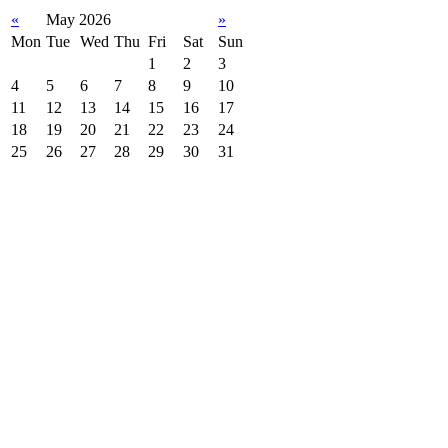
«
May 2026
»
Mon
Tue
Wed
Thu
Fri
Sat
Sun
1
2
3
4
5
6
7
8
9
10
11
12
13
14
15
16
17
18
19
20
21
22
23
24
25
26
27
28
29
30
31