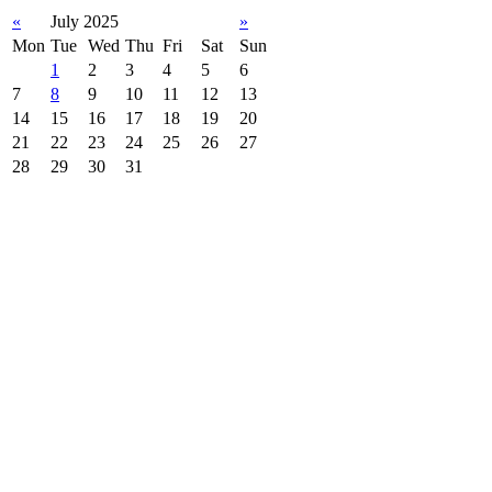
«
July 2025
»
Mon
Tue
Wed
Thu
Fri
Sat
Sun
1
2
3
4
5
6
7
8
9
10
11
12
13
14
15
16
17
18
19
20
21
22
23
24
25
26
27
28
29
30
31