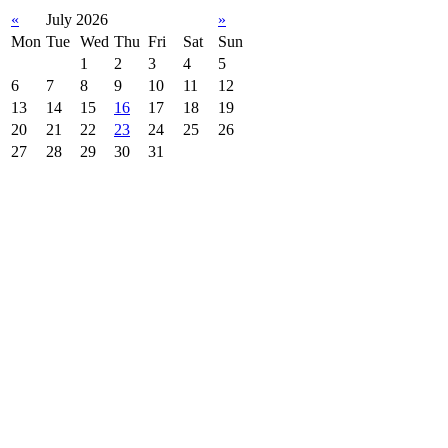
«
July 2026
»
Mon
Tue
Wed
Thu
Fri
Sat
Sun
1
2
3
4
5
6
7
8
9
10
11
12
13
14
15
16
17
18
19
20
21
22
23
24
25
26
27
28
29
30
31