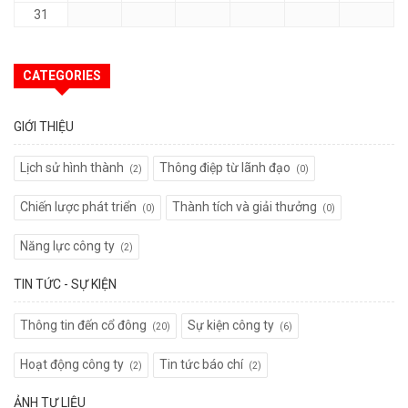
31
CATEGORIES
GIỚI THIỆU
Lịch sử hình thành
Thông điệp từ lãnh đạo
(2)
(0)
Chiến lược phát triển
Thành tích và giải thưởng
(0)
(0)
Năng lực công ty
(2)
TIN TỨC - SỰ KIỆN
Thông tin đến cổ đông
Sự kiện công ty
(20)
(6)
Hoạt động công ty
Tin tức báo chí
(2)
(2)
ẢNH TƯ LIỆU