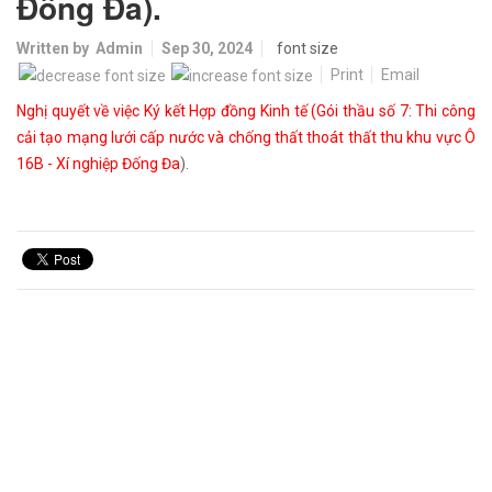
Đống Đa).
Written by
Admin
Sep 30, 2024
font size
Print
Email
Nghị quyết về việc Ký kết Hợp đồng Kinh tế (Gói thầu số 7: Thi công
cải tạo mạng lưới cấp nước và chống thất thoát thất thu khu vực Ô
16B - Xí nghiệp Đống Đa
).