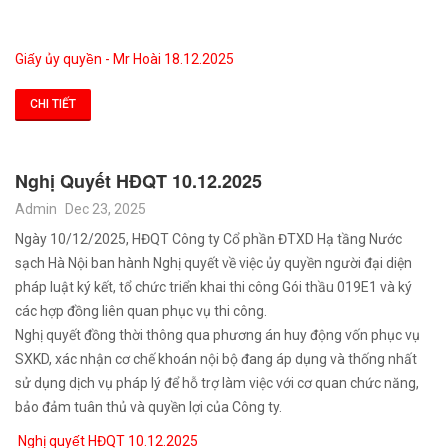
Giấy ủy quyền - Mr Hoài 18.12.2025
CHI TIẾT
Nghị Quyết HĐQT 10.12.2025
Admin
Dec 23, 2025
Ngày 10/12/2025, HĐQT Công ty Cổ phần ĐTXD Hạ tầng Nước
sạch Hà Nội ban hành Nghị quyết về việc ủy quyền người đại diện
pháp luật ký kết, tổ chức triển khai thi công Gói thầu 019E1 và ký
các hợp đồng liên quan phục vụ thi công.
Nghị quyết đồng thời thông qua phương án huy động vốn phục vụ
SXKD, xác nhận cơ chế khoán nội bộ đang áp dụng và thống nhất
sử dụng dịch vụ pháp lý để hỗ trợ làm việc với cơ quan chức năng,
bảo đảm tuân thủ và quyền lợi của Công ty.
Nghị quyết HĐQT 10.12.2025