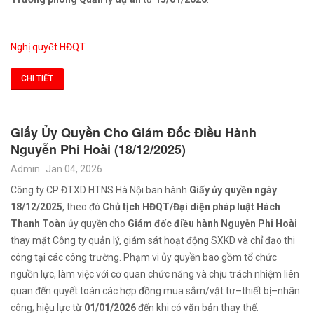
Nghị quyết HĐQT
CHI TIẾT
Giấy Ủy Quyền Cho Giám Đốc Điều Hành
Nguyễn Phi Hoài (18/12/2025)
Admin
Jan 04, 2026
Công ty CP ĐTXD HTNS Hà Nội ban hành
Giấy ủy quyền ngày
18/12/2025
, theo đó
Chủ tịch HĐQT/Đại diện pháp luật Hách
Thanh Toàn
ủy quyền cho
Giám đốc điều hành Nguyễn Phi Hoài
thay mặt Công ty quản lý, giám sát hoạt động SXKD và chỉ đạo thi
công tại các công trường. Phạm vi ủy quyền bao gồm tổ chức
nguồn lực, làm việc với cơ quan chức năng và chịu trách nhiệm liên
quan đến quyết toán các hợp đồng mua sắm/vật tư–thiết bị–nhân
công; hiệu lực từ
01/01/2026
đến khi có văn bản thay thế.