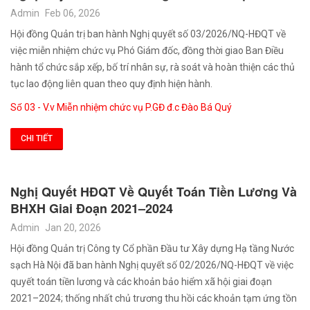
Admin
Feb 06, 2026
Hội đồng Quản trị ban hành Nghị quyết số 03/2026/NQ-HĐQT về
việc miễn nhiệm chức vụ Phó Giám đốc, đồng thời giao Ban Điều
hành tổ chức sắp xếp, bố trí nhân sự, rà soát và hoàn thiện các thủ
tục lao động liên quan theo quy định hiện hành.
Số 03 - V.v Miễn nhiệm chức vụ P.GĐ đ.c Đào Bá Quý
CHI TIẾT
Nghị Quyết HĐQT Về Quyết Toán Tiền Lương Và
BHXH Giai Đoạn 2021–2024
Admin
Jan 20, 2026
Hội đồng Quản trị Công ty Cổ phần Đầu tư Xây dựng Hạ tầng Nước
sạch Hà Nội đã ban hành Nghị quyết số 02/2026/NQ-HĐQT về việc
quyết toán tiền lương và các khoản bảo hiểm xã hội giai đoạn
2021–2024; thống nhất chủ trương thu hồi các khoản tạm ứng tồn