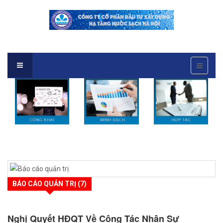
BÁO CÁO QUẢN TRỊ (7)
Nghị Quyết HĐQT Về Công Tác Nhân Sự