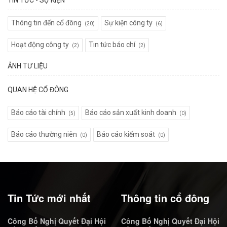
Thông tin đến cổ đông
Sự kiện công ty
(20)
(6)
Hoạt động công ty
Tin tức báo chí
(2)
(2)
ẢNH TƯ LIỆU
QUAN HỆ CỔ ĐÔNG
Báo cáo tài chính
Báo cáo sản xuất kinh doanh
(5)
(0)
Báo cáo thường niên
Báo cáo kiểm soát
(0)
(0)
Tin Tức mới nhất
Thông tin cổ đông
Công Bố Nghị Quyết Đại Hội
Công Bố Nghị Quyết Đại Hội