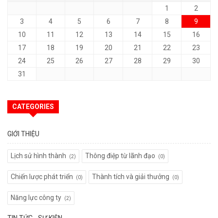
1
2
3
4
5
6
7
8
9
10
11
12
13
14
15
16
17
18
19
20
21
22
23
24
25
26
27
28
29
30
31
CATEGORIES
GIỚI THIỆU
Lịch sử hình thành
Thông điệp từ lãnh đạo
(2)
(0)
Chiến lược phát triển
Thành tích và giải thưởng
(0)
(0)
Năng lực công ty
(2)
TIN TỨC - SỰ KIỆN