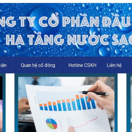
kiện
Quan hệ cổ đông
Hotline CSKH
Liên hệ