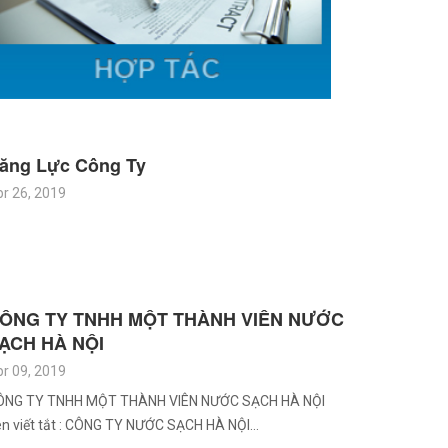
ăng Lực Công Ty
r 26, 2019
ÔNG TY TNHH MỘT THÀNH VIÊN NƯỚC
ẠCH HÀ NỘI
r 09, 2019
ÔNG TY TNHH MỘT THÀNH VIÊN NƯỚC SẠCH HÀ NỘI
n viết tắt : CÔNG TY NƯỚC SẠCH HÀ NỘI…