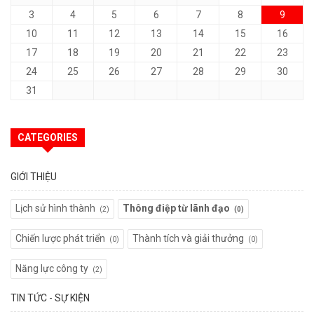
3
4
5
6
7
8
9
10
11
12
13
14
15
16
17
18
19
20
21
22
23
24
25
26
27
28
29
30
31
CATEGORIES
GIỚI THIỆU
Lịch sử hình thành
Thông điệp từ lãnh đạo
(2)
(0)
Chiến lược phát triển
Thành tích và giải thưởng
(0)
(0)
Năng lực công ty
(2)
TIN TỨC - SỰ KIỆN