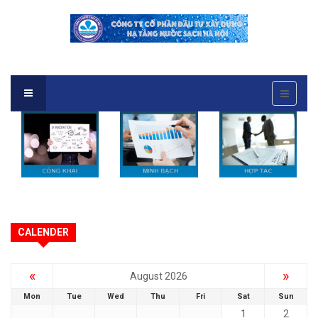
CALENDER
«
»
August 2026
Mon
Tue
Wed
Thu
Fri
Sat
Sun
1
2