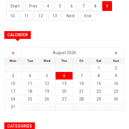
Start
Prev
4
5
6
7
8
9
10
11
12
13
Next
End
CALENDER
«
»
August 2026
Mon
Tue
Wed
Thu
Fri
Sat
Sun
1
2
3
4
5
6
7
8
9
10
11
12
13
14
15
16
17
18
19
20
21
22
23
24
25
26
27
28
29
30
31
CATEGORIES