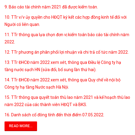
9. Báo cáo tài chính năm 2021 đã được kiểm toán.
10. TTr v/v ủy quyền cho HĐQT ký kết các hợp đồng kinh tế đối với
Người có liên quan.
11. TTr thông qua lựa chọn đơn vị kiểm toán báo cáo tài chính năm
2022.
12. TTr phương án phân phối lợi nhuận và chi trả cổ tức năm 2022.
13. TTr ĐHCĐ năm 2022 xem xét, thông qua Điều lệ Công ty hạ
tầng nước sạch HN (sửa đổi, bổ sung lần thứ hai).
14. TTr ĐHCĐ năm 2022 xem xét, thông qua Quy chế về nội bộ
Công ty hạ tầng Nước sạch Hà Nội
.
15. TTr thông qua quyết toán thù lao năm 2021 và kế hoạch thù lao
năm 2022 của các thành viên HĐQT và BKS.
16. Danh sách cổ đông tính đến thời điểm 07.05.2022.
READ MORE...