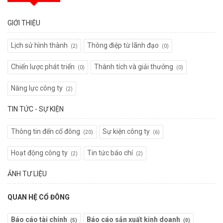
GIỚI THIỆU
Lịch sử hình thành
Thông điệp từ lãnh đạo
(2)
(0)
Chiến lược phát triển
Thành tích và giải thưởng
(0)
(0)
Năng lực công ty
(2)
TIN TỨC - SỰ KIỆN
Thông tin đến cổ đông
Sự kiện công ty
(20)
(6)
Hoạt động công ty
Tin tức báo chí
(2)
(2)
ẢNH TƯ LIỆU
QUAN HỆ CỔ ĐÔNG
Báo cáo tài chính
Báo cáo sản xuất kinh doanh
(5)
(0)