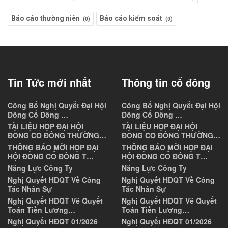
Báo cáo thường niên
Báo cáo kiểm soát
(0)
(0)
Tin Tức mới nhất
Thông tin cổ đông
Công Bố Nghị Quyết Đại Hội
Công Bố Nghị Quyết Đại Hội
Đồng Cổ Đông …
Đồng Cổ Đông …
TÀI LIỆU HỌP ĐẠI HỘI
TÀI LIỆU HỌP ĐẠI HỘI
ĐỒNG CỔ ĐÔNG THƯỜNG…
ĐỒNG CỔ ĐÔNG THƯỜNG…
THÔNG BÁO MỜI HỌP ĐẠI
THÔNG BÁO MỜI HỌP ĐẠI
HỘI ĐỒNG CỔ ĐÔNG T…
HỘI ĐỒNG CỔ ĐÔNG T…
Năng Lực Công Ty
Năng Lực Công Ty
Nghị Quyết HĐQT Về Công
Nghị Quyết HĐQT Về Công
Tác Nhân Sự
Tác Nhân Sự
Nghị Quyết HĐQT Về Quyết
Nghị Quyết HĐQT Về Quyết
Toán Tiền Lương…
Toán Tiền Lương…
Nghị Quyết HĐQT 01/2026
Nghị Quyết HĐQT 01/2026